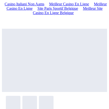
Casino Italiani Non Aams
Meilleur Casino En Ligne
Meilleur
Casino En Ligne
Site Paris Sportif Belgique
Meilleur Site
Casino En Ligne Belgique