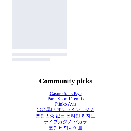
Community picks
Casino Sans Kyc
Paris Sportif Tennis
Plinko Avis
出金早い オンラインカジノ
본인인증 없는 온라인 카지노
ライブカジノ バカラ
코인 베팅사이트