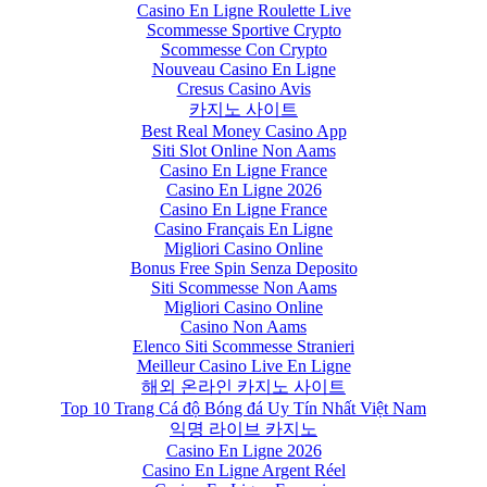
Casino En Ligne Roulette Live
Scommesse Sportive Crypto
Scommesse Con Crypto
Nouveau Casino En Ligne
Cresus Casino Avis
카지노 사이트
Best Real Money Casino App
Siti Slot Online Non Aams
Casino En Ligne France
Casino En Ligne 2026
Casino En Ligne France
Casino Français En Ligne
Migliori Casino Online
Bonus Free Spin Senza Deposito
Siti Scommesse Non Aams
Migliori Casino Online
Casino Non Aams
Elenco Siti Scommesse Stranieri
Meilleur Casino Live En Ligne
해외 온라인 카지노 사이트
Top 10 Trang Cá độ Bóng đá Uy Tín Nhất Việt Nam
익명 라이브 카지노
Casino En Ligne 2026
Casino En Ligne Argent Réel